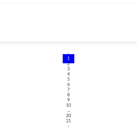
‹
1
2
3
4
5
6
7
8
9
10
...
20
21
›