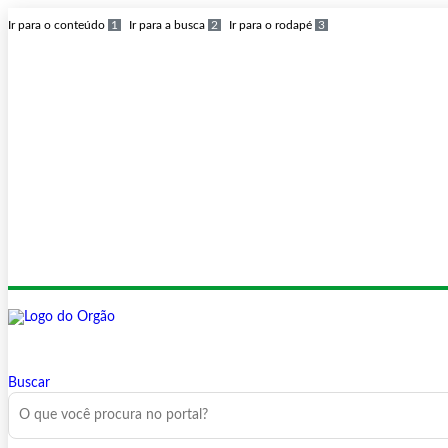
Ir para o conteúdo
1
Ir para a busca
2
Ir para o rodapé
3
Buscar