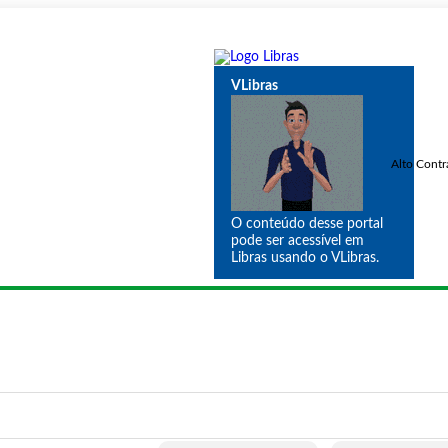
VLibras
Alto Contr
O conteúdo desse portal
pode ser acessível em
Libras usando o VLibras.