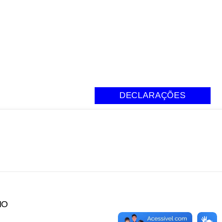
DECLARAÇÕES
NO