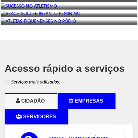
ATLETAS FIQUENENSES NO PÓDIO
23/07/2026
21/07/2026
Acesso rápido a serviços
Serviços mais utilizados.
CIDADÃO
EMPRESAS
SERVIDORES