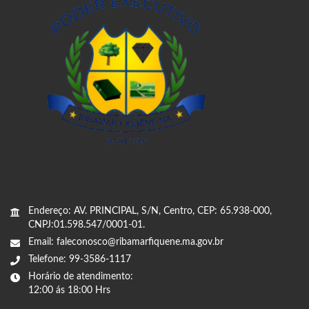
Endereço: AV. PRINCIPAL, S/N, Centro, CEP: 65.938-000,
CNPJ:01.598.547/0001-01.
Email: faleconosco@ribamarfiquene.ma.gov.br
Telefone: 99-3586-1117
Horário de atendimento:
12:00 ás 18:00 Hrs