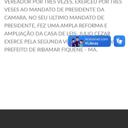
VEREADOR POR TRÊS VEZES, EXERCEU POR TRÊS
VESES AO MANDATO DE PRESIDENTE DA
CAMARA, NO SEU ULTIMO MANDATO DE
PRESIDENTE, FEZ UMA AMPLA REFORMA E
AMPLIAÇÃO DA CASA DE LEIS; JULIO CEZAR
EXERCE PELA SEGUNDA VEZ A FUNÇÃO DE VICE
PREFEITO DE RIBAMAR FIQUENE - MA.