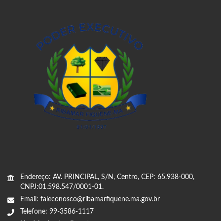
Endereço: AV. PRINCIPAL, S/N, Centro, CEP: 65.938-000,
CNPJ:01.598.547/0001-01.
Email: faleconosco@ribamarfiquene.ma.gov.br
Telefone: 99-3586-1117