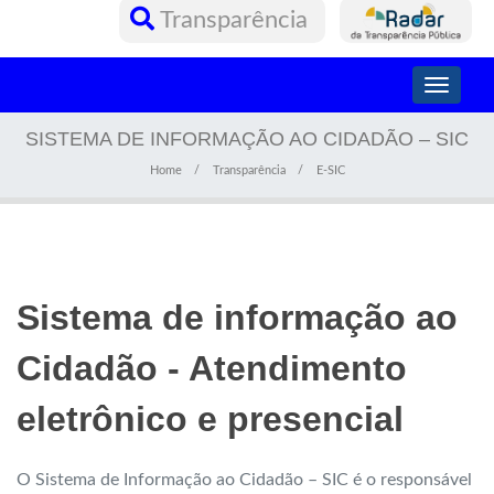
Transparência
Toggle
navigati
SISTEMA DE INFORMAÇÃO AO CIDADÃO – SIC
Home
Transparência
E-SIC
Sistema de informação ao
Cidadão - Atendimento
eletrônico e presencial
O Sistema de Informação ao Cidadão – SIC é o responsável