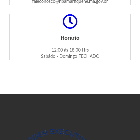
faleconosco@ribamarfiquene.ma.gov.br
Horário
12:00 ás 18:00 Hrs
Sabádo - Domingo FECHADO