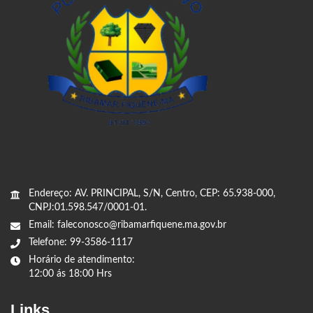
Endereço: AV. PRINCIPAL, S/N, Centro, CEP: 65.938-000,
CNPJ:01.598.547/0001-01.
Email: faleconosco@ribamarfiquene.ma.gov.br
Telefone: 99-3586-1117
Horário de atendimento:
12:00 ás 18:00 Hrs
Links