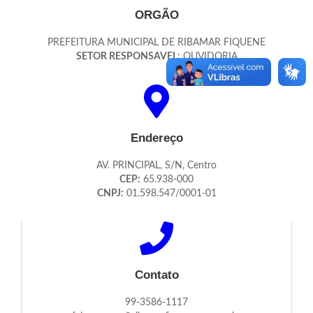
ORGÃO
PREFEITURA MUNICIPAL DE RIBAMAR FIQUENE
SETOR RESPONSAVEL:
OUVIDORIA
Endereço
AV. PRINCIPAL, S/N, Centro
CEP:
65.938-000
CNPJ:
01.598.547/0001-01
Contato
99-3586-1117