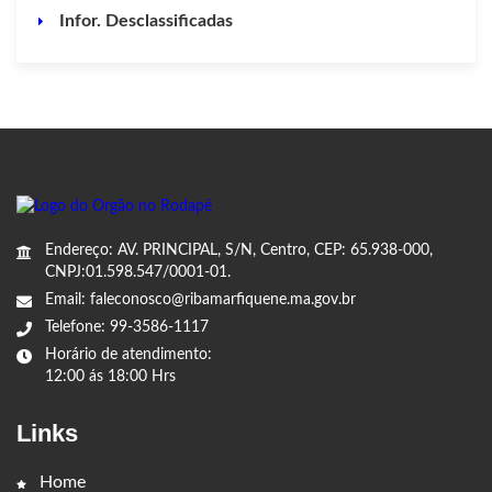
Infor. Desclassificadas
Endereço: AV. PRINCIPAL, S/N, Centro, CEP: 65.938-000,
CNPJ:01.598.547/0001-01.
Email: faleconosco@ribamarfiquene.ma.gov.br
Telefone: 99-3586-1117
Horário de atendimento:
12:00 ás 18:00 Hrs
Links
Home