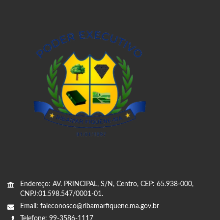
Endereço: AV. PRINCIPAL, S/N, Centro, CEP: 65.938-000,
CNPJ:01.598.547/0001-01.
Email: faleconosco@ribamarfiquene.ma.gov.br
Telefone: 99-3586-1117