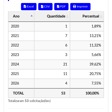
Excel
CSV
PDF
Imprimir
Ano
Quantidade
Percentual
2020
1
1,89%
2021
7
13,21%
2022
6
11,32%
2023
3
5,66%
2024
21
39,62%
2025
11
20,75%
2026
4
7,55%
TOTAL
53
100,00%
Totalizaram
53
solicitação(ões)