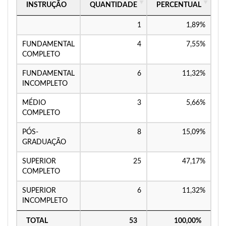
INSTRUÇÃO
QUANTIDADE
PERCENTUAL
1
1,89%
FUNDAMENTAL
4
7,55%
COMPLETO
FUNDAMENTAL
6
11,32%
INCOMPLETO
MÉDIO
3
5,66%
COMPLETO
PÓS-
8
15,09%
GRADUAÇÃO
SUPERIOR
25
47,17%
COMPLETO
SUPERIOR
6
11,32%
INCOMPLETO
TOTAL
53
100,00%