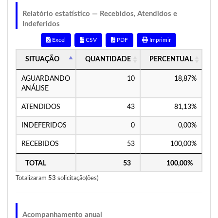
Relatório estatístico — Recebidos, Atendidos e
Indeferidos
Excel
CSV
PDF
Imprimir
SITUAÇÃO
QUANTIDADE
PERCENTUAL
AGUARDANDO
10
18,87%
ANÁLISE
ATENDIDOS
43
81,13%
INDEFERIDOS
0
0,00%
RECEBIDOS
53
100,00%
TOTAL
53
100,00%
Totalizaram
53
solicitação(ões)
Acompanhamento anual