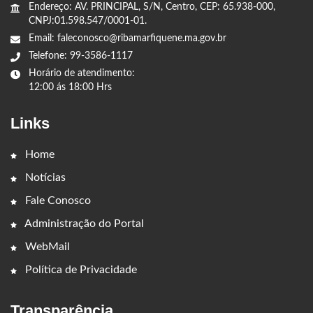
Endereço: AV. PRINCIPAL, S/N, Centro, CEP: 65.938-000,
CNPJ:01.598.547/0001-01.
Email: faleconosco@ribamarfiquene.ma.gov.br
Telefone: 99-3586-1117
Horário de atendimento:
12:00 ás 18:00 Hrs
Links
Home
Notícias
Fale Conosco
Administração do Portal
WebMail
Política de Privacidade
Transparência