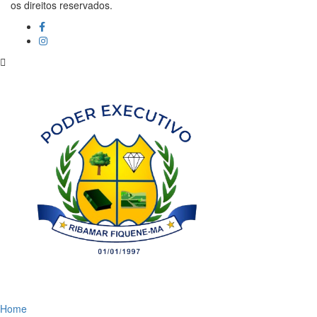
os direitos reservados.
Home