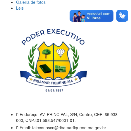
Galeria de fotos
Leis
Endereço: AV. PRINCIPAL, S/N, Centro, CEP: 65.938-
000, CNPJ:01.598.547/0001-01.
Email: faleconosco@ribamarfiquene.ma.gov.br