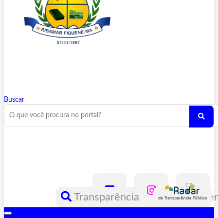
Buscar
Transparência
Toggle