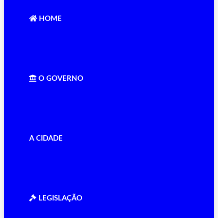
navigation
HOME
O GOVERNO
A CIDADE
LEGISLAÇÃO