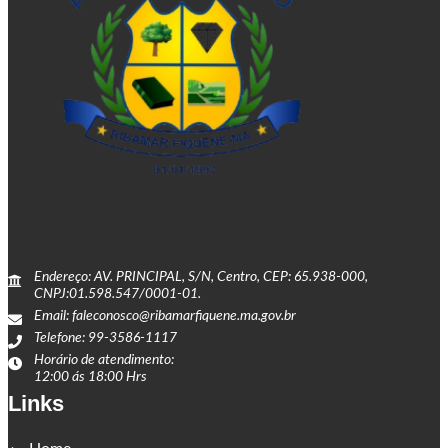
Endereço: AV. PRINCIPAL, S/N, Centro, CEP: 65.938-000,
CNPJ:01.598.547/0001-01.
Email: faleconosco@ribamarfiquene.ma.gov.br
Telefone: 99-3586-1117
Horário de atendimento:
12:00 ás 18:00 Hrs
Links