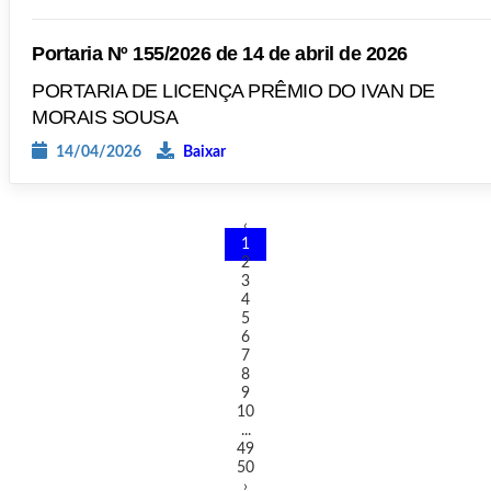
Portaria Nº 155/2026 de 14 de abril de 2026
PORTARIA DE LICENÇA PRÊMIO DO IVAN DE
MORAIS SOUSA
14/04/2026
Baixar
‹
1
2
3
4
5
6
7
8
9
10
...
49
50
›