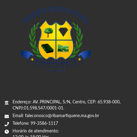
Endereço: AV. PRINCIPAL, S/N, Centro, CEP: 65.938-000,
CNPJ:01.598.547/0001-01.
Email: faleconosco@ribamarfiquene.ma.gov.br
Telefone: 99-3586-1117
Horário de atendimento: