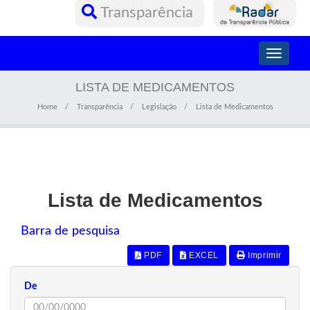
Transparência
Toggle
navigati
LISTA DE MEDICAMENTOS
Home
Transparência
Legislação
Lista de Medicamentos
Lista de Medicamentos
Barra de pesquisa
PDF
EXCEL
Imprimir
De