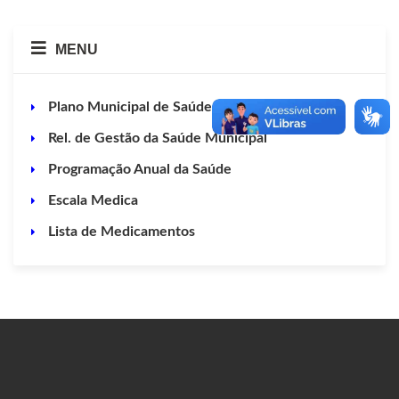
MENU
Plano Municipal de Saúde
Rel. de Gestão da Saúde Municipal
Programação Anual da Saúde
Escala Medica
Lista de Medicamentos