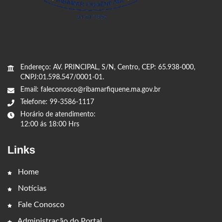
Endereço: AV. PRINCIPAL, S/N, Centro, CEP: 65.938-000,
CNPJ:01.598.547/0001-01.
Email: faleconosco@ribamarfiquene.ma.gov.br
Telefone: 99-3586-1117
Horário de atendimento:
12:00 ás 18:00 Hrs
Links
Home
Notícias
Fale Conosco
Administração do Portal