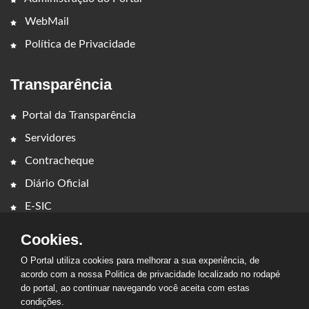
WebMail
Política de Privacidade
Transparência
Portal da Transparência
Servidores
Contracheque
Diário Oficial
E-SIC
Cookies.
O Portal utiliza cookies para melhorar a sua experiência, de
acordo com a nossa Politica de privacidade localizado no rodapé
do portal, ao continuar navegando você aceita com estas
condições.
2026 - PREFEITURA MUNICIPAL DE RIBAMAR FIQUENE. Todos os