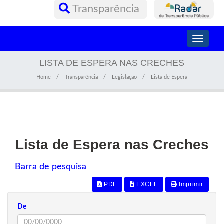
Transparência
Toggle
navigati
LISTA DE ESPERA NAS CRECHES
Home
Transparência
Legislação
Lista de Espera
Lista de Espera nas Creches
Barra de pesquisa
PDF
EXCEL
Imprimir
De