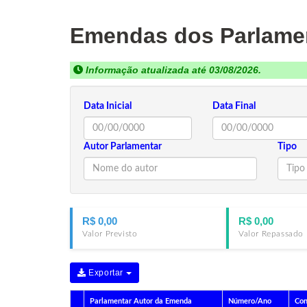
Emendas dos Parlamen
Informação atualizada até 03/08/2026.
Data Inicial
Data Final
Autor Parlamentar
Tipo
R$ 0,00
R$ 0,00
Valor Previsto
Valor Repassado
Exportar
Parlamentar Autor da Emenda
Número/Ano
Con