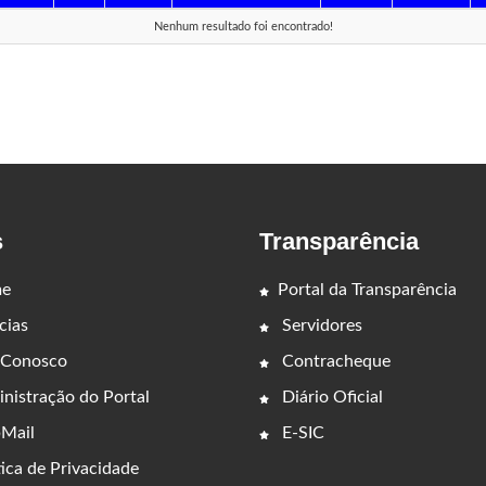
Nenhum resultado foi encontrado!
s
Transparência
e
Portal da Transparência
cias
Servidores
 Conosco
Contracheque
nistração do Portal
Diário Oficial
Mail
E-SIC
ica de Privacidade