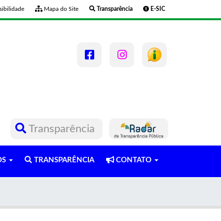
ibilidade
Mapa do Site
Transparência
E-SIC
Transparência
OS
TRANSPARÊNCIA
CONTATO