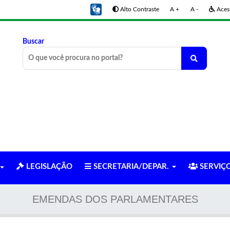
Alto Contraste
A +
A -
Acess
Buscar
LEGISLAÇÃO
SECRETARIA/DEPAR.
SERVIÇ
EMENDAS DOS PARLAMENTARES