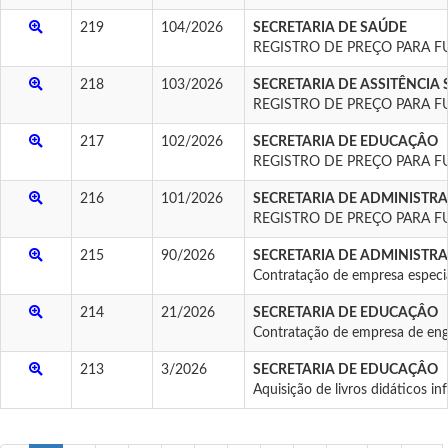
219
104/2026
SECRETARIA DE SAÚDE
REGISTRO DE PREÇO PARA F
218
103/2026
SECRETARIA DE ASSITÊNCIA 
REGISTRO DE PREÇO PARA F
217
102/2026
SECRETARIA DE EDUCAÇÂO
REGISTRO DE PREÇO PARA F
216
101/2026
SECRETARIA DE ADMINISTR
REGISTRO DE PREÇO PARA F
215
90/2026
SECRETARIA DE ADMINISTR
Contratação de empresa espe
214
21/2026
SECRETARIA DE EDUCAÇÂO
Contratação de empresa de enge
213
3/2026
SECRETARIA DE EDUCAÇÂO
Aquisição de livros didáticos in