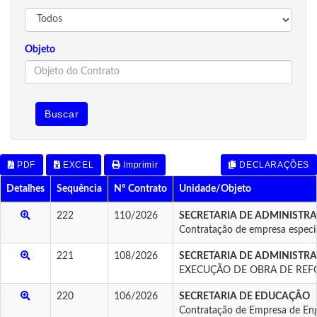
Objeto
Buscar
PDF
EXCEL
Imprimir
DECLARAÇÕES
Detalhes
Sequência
Nº Contrato
Unidade/Objeto
222
110/2026
SECRETARIA DE ADMINISTR
Contratação de empresa espec
221
108/2026
SECRETARIA DE ADMINISTR
EXECUÇÃO DE OBRA DE REF
220
106/2026
SECRETARIA DE EDUCAÇÂO
Contratação de Empresa de 