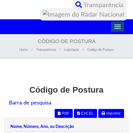
Transparência
Toggle
navigati
CÓDIGO DE POSTURA
Home
Transparência
Legislação
Código de Postura
Código de Postura
Barra de pesquisa
PDF
EXCEL
Imprimir
Nome, Número, Ano, ou Descrição