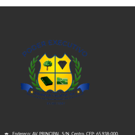
Endereço: AV. PRINCIPAL, S/N, Centro, CEP: 65.938-000,