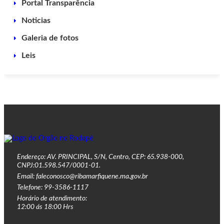
Portal Transparência
Noticias
Galeria de fotos
Leis
Endereço: AV. PRINCIPAL, S/N, Centro, CEP: 65.938-000,
CNPJ:01.598.547/0001-01.
Email: faleconosco@ribamarfiquene.ma.gov.br
Telefone: 99-3586-1117
Horário de atendimento:
12:00 ás 18:00 Hrs