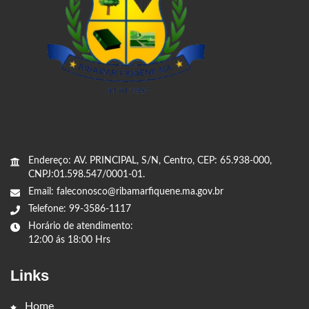
Endereço: AV. PRINCIPAL, S/N, Centro, CEP: 65.938-000,
CNPJ:01.598.547/0001-01.
Email: faleconosco@ribamarfiquene.ma.gov.br
Telefone: 99-3586-1117
Horário de atendimento:
12:00 ás 18:00 Hrs
Links
Home