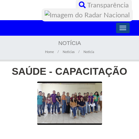
Transparência
Toggle
navigati
NOTÍCIA
Home
Noticias
Notícia
SAÚDE - CAPACITAÇÃO