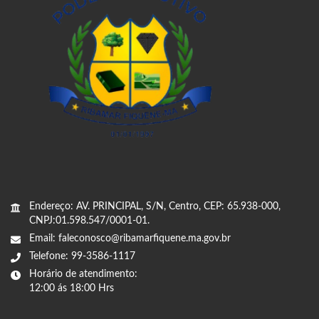
Endereço: AV. PRINCIPAL, S/N, Centro, CEP: 65.938-000,
CNPJ:01.598.547/0001-01.
Email: faleconosco@ribamarfiquene.ma.gov.br
Telefone: 99-3586-1117
Horário de atendimento:
12:00 ás 18:00 Hrs