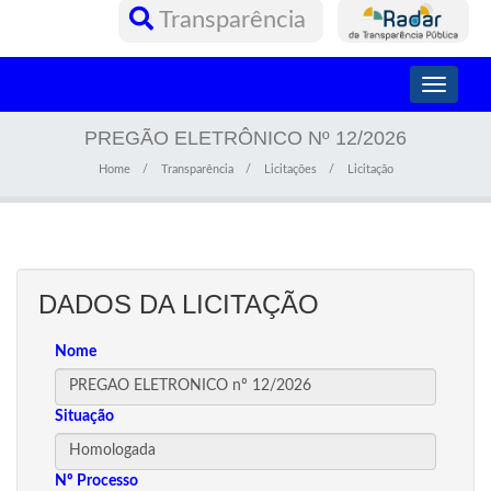
Transparência
Toggle
navigati
PREGÃO ELETRÔNICO Nº 12/2026
Home
Transparência
Licitações
Licitação
DADOS DA LICITAÇÃO
Nome
Situação
Nº Processo