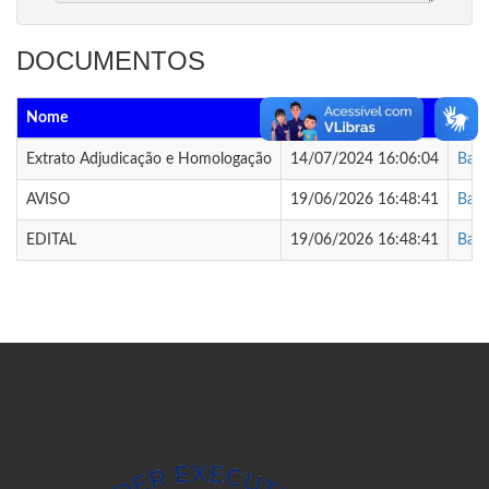
DOCUMENTOS
Nome
Data Envio
Arqu
Extrato Adjudicação e Homologação
14/07/2024 16:06:04
Baix
AVISO
19/06/2026 16:48:41
Baix
EDITAL
19/06/2026 16:48:41
Baix