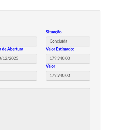
Situação
a de Abertura
Valor Estimado:
Valor