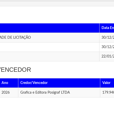
Data En
ADE DE LICITAÇÃO
30/12/
30/12/
22/01/
 VENCEDOR
Ano
Credor/Vencedor
Valor
2026
Grafica e Editora Posigraf LTDA
179.94