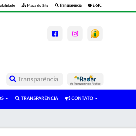
ibilidade
Mapa do Site
Transparência
E-SIC
Transparência
OS
TRANSPARÊNCIA
CONTATO