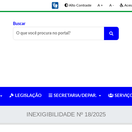
Alto Contraste
A +
A -
Acess
Buscar
LEGISLAÇÃO
SECRETARIA/DEPAR.
SERVIÇ
INEXIGIBILIDADE Nº 18/2025