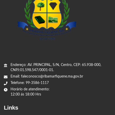
Endereço: AV. PRINCIPAL, S/N, Centro, CEP: 65.938-000,
CNPJ:01.598.547/0001-01.
Email: faleconosco@ribamarfiquene.ma.gov.br
Telefone: 99-3586-1117
Horário de atendimento:
12:00 ás 18:00 Hrs
Links