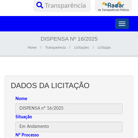
Transparência
Toggle
navigati
DISPENSA Nº 16/2025
Home
Transparência
Licitações
Licitação
DADOS DA LICITAÇÃO
Nome
Situação
Nº Processo