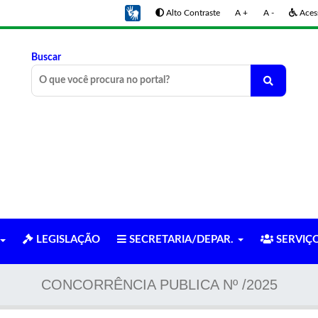
Alto Contraste
A +
A -
Acess
Buscar
LEGISLAÇÃO
SECRETARIA/DEPAR.
SERVIÇ
CONCORRÊNCIA PUBLICA Nº /2025