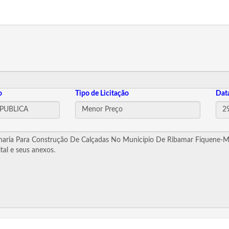
o
Tipo de Licitação
Dat