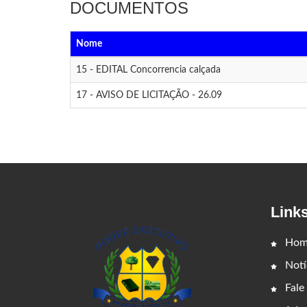
DOCUMENTOS
Nome
15 - EDITAL Concorrencia calçada
17 - AVISO DE LICITAÇÃO - 26.09
Link
Hom
Notí
Fale