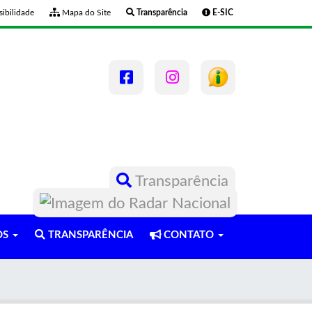
ibilidade
Mapa do Site
Transparência
E-SIC
Transparência
OS
TRANSPARÊNCIA
CONTATO