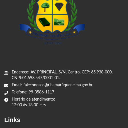
Endereço: AV. PRINCIPAL, S/N, Centro, CEP: 65.938-000,
CNPJ:01.598.547/0001-01.
Email: faleconosco@ribamarfiquene.ma.gov.br
Telefone: 99-3586-1117
Horário de atendimento:
12:00 ás 18:00 Hrs
Links