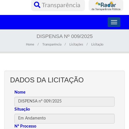
Transparência
Toggle
navigati
DISPENSA Nº 009/2025
Home
Transparência
Licitações
Licitação
DADOS DA LICITAÇÃO
Nome
Situação
Nº Processo