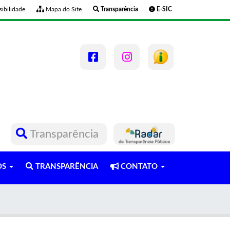
ibilidade
Mapa do Site
Transparência
E-SIC
Transparência
OS
TRANSPARÊNCIA
CONTATO