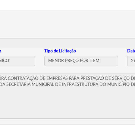
o
Tipo de Licitação
Dat