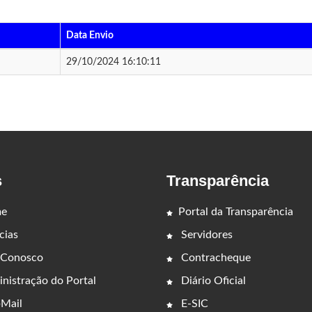
Data Envio
29/10/2024 16:10:11
s
Transparência
e
Portal da Transparência
cias
Servidores
 Conosco
Contracheque
nistração do Portal
Diário Oficial
Mail
E-SIC