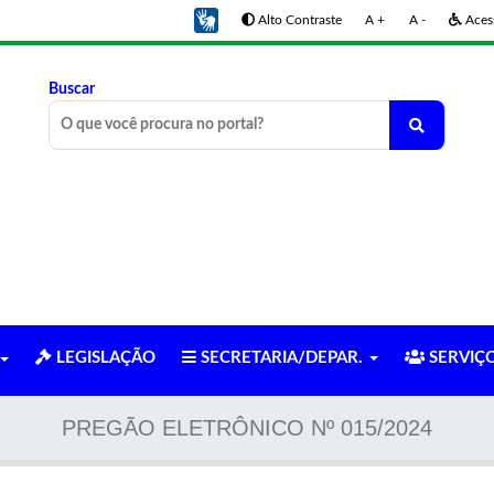
Alto Contraste
A +
A -
Acess
Buscar
LEGISLAÇÃO
SECRETARIA/DEPAR.
SERVIÇ
PREGÃO ELETRÔNICO Nº 015/2024