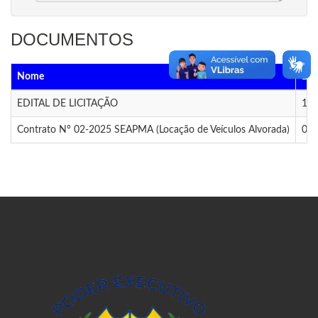
DOCUMENTOS
Nome
Dat
EDITAL DE LICITAÇÃO
12/
Contrato N° 02-2025 SEAPMA (Locação de Veículos Alvorada)
06/