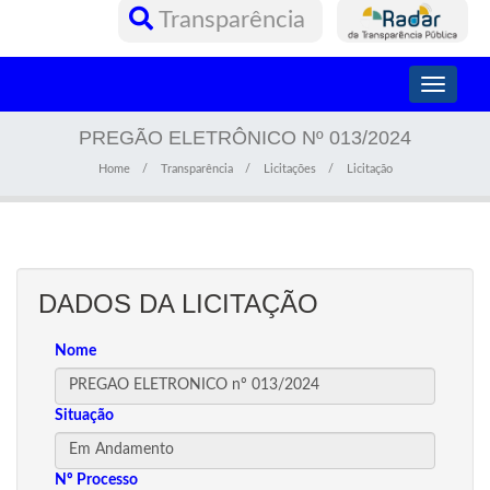
Transparência
Toggle
navigati
PREGÃO ELETRÔNICO Nº 013/2024
Home
Transparência
Licitações
Licitação
DADOS DA LICITAÇÃO
Nome
Situação
Nº Processo