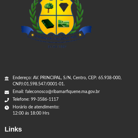
Endereço: AV. PRINCIPAL, S/N, Centro, CEP: 65.938-000,
CNPJ:01.598.547/0001-01.
Email: faleconosco@ribamarfiquene.ma.gov.br
Telefone: 99-3586-1117
Horário de atendimento:
12:00 ás 18:00 Hrs
Links