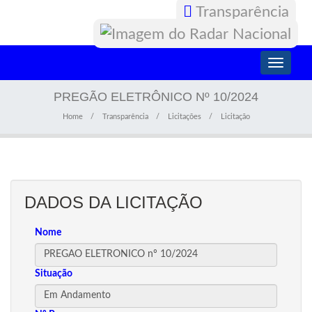
Transparência
Toggle
navigati
PREGÃO ELETRÔNICO Nº 10/2024
Home
Transparência
Licitações
Licitação
DADOS DA LICITAÇÃO
Nome
Situação