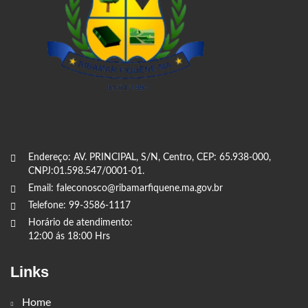
Endereço: AV. PRINCIPAL, S/N, Centro, CEP: 65.938-000,
CNPJ:01.598.547/0001-01.
Email: faleconosco@ribamarfiquene.ma.gov.br
Telefone: 99-3586-1117
Horário de atendimento:
12:00 ás 18:00 Hrs
Links
Home