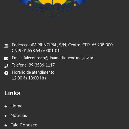
Endereço: AV. PRINCIPAL, S/N, Centro, CEP: 65.938-000,
CNPJ:01.598.547/0001-01.
Email: faleconosco@ribamarfiquene.ma.gov.br
Telefone: 99-3586-1117
Horário de atendimento:
12:00 ás 18:00 Hrs
Links
Home
Notícias
Fale Conosco