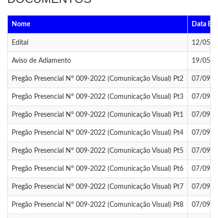
Nome
Data En
Edital
12/05/2
Aviso de Adiamento
19/05/2
Pregão Presencial N° 009-2022 (Comunicação Visual) Pt2
07/09/2
Pregão Presencial N° 009-2022 (Comunicação Visual) Pt3
07/09/2
Pregão Presencial N° 009-2022 (Comunicação Visual) Pt1
07/09/2
Pregão Presencial N° 009-2022 (Comunicação Visual) Pt4
07/09/2
Pregão Presencial N° 009-2022 (Comunicação Visual) Pt5
07/09/2
Pregão Presencial N° 009-2022 (Comunicação Visual) Pt6
07/09/2
Pregão Presencial N° 009-2022 (Comunicação Visual) Pt7
07/09/2
Pregão Presencial N° 009-2022 (Comunicação Visual) Pt8
07/09/2