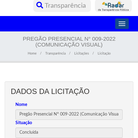
Transparência
Toggle
navigati
PREGÃO PRESENCIAL N° 009-2022
(COMUNICAÇÃO VISUAL)
Home
Transparência
Licitações
Licitação
DADOS DA LICITAÇÃO
Nome
Situação