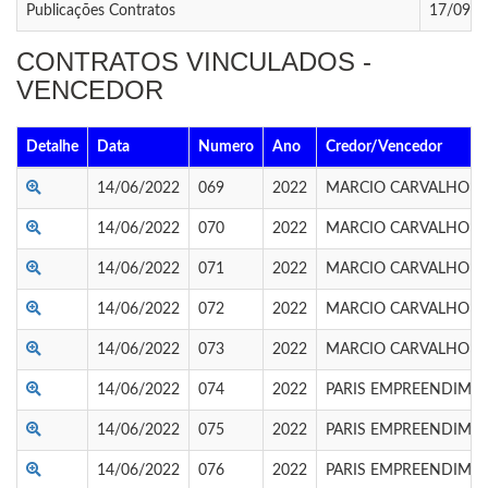
Publicações Contratos
17/09/2
CONTRATOS VINCULADOS -
VENCEDOR
Detalhe
Data
Numero
Ano
Credor/Vencedor
14/06/2022
069
2022
MARCIO CARVALHO
14/06/2022
070
2022
MARCIO CARVALHO
14/06/2022
071
2022
MARCIO CARVALHO
14/06/2022
072
2022
MARCIO CARVALHO
14/06/2022
073
2022
MARCIO CARVALHO
14/06/2022
074
2022
PARIS EMPREENDIME
14/06/2022
075
2022
PARIS EMPREENDIME
14/06/2022
076
2022
PARIS EMPREENDIME