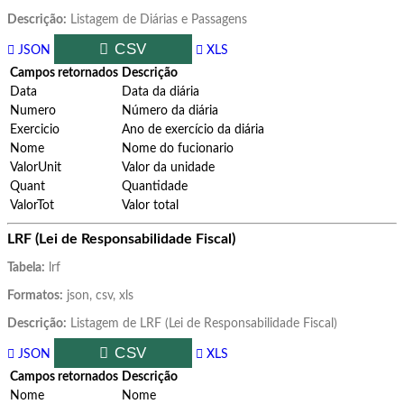
Descrição:
Listagem de Diárias e Passagens
CSV
JSON
XLS
Campos retornados
Descrição
Data
Data da diária
Numero
Número da diária
Exercicio
Ano de exercício da diária
Nome
Nome do fucionario
ValorUnit
Valor da unidade
Quant
Quantidade
ValorTot
Valor total
LRF (Lei de Responsabilidade Fiscal)
Tabela:
lrf
Formatos:
json, csv, xls
Descrição:
Listagem de LRF (Lei de Responsabilidade Fiscal)
CSV
JSON
XLS
Campos retornados
Descrição
Nome
Nome