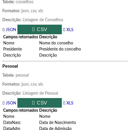
Tabela:
conselhos
Formatos:
json, csv, xls
Descrição:
Listagem de Conselhos
CSV
JSON
XLS
Campos retornados
Descrição
Nome
Nome do conselho
Presidente
Presidente do concelho
Descrição
Descrição
Pessoal
Tabela:
pessoal
Formatos:
json, csv, xls
Descrição:
Listagem de Pessoal
CSV
JSON
XLS
Campos retornados
Descrição
Nome
Nome
DataNasc
Data de Nascimento
DataAdm
Data de Admissão