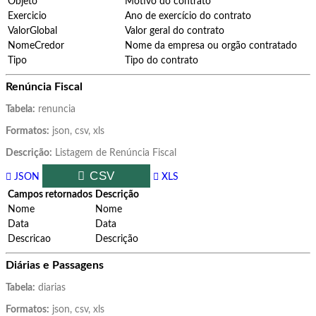
Objeto
Motivo do contrato
Exercicio
Ano de exercício do contrato
ValorGlobal
Valor geral do contrato
NomeCredor
Nome da empresa ou orgão contratado
Tipo
Tipo do contrato
Renúncia Fiscal
Tabela:
renuncia
Formatos:
json, csv, xls
Descrição:
Listagem de Renúncia Fiscal
CSV
JSON
XLS
Campos retornados
Descrição
Nome
Nome
Data
Data
Descricao
Descrição
Diárias e Passagens
Tabela:
diarias
Formatos:
json, csv, xls