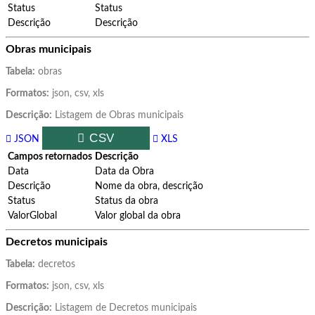
Status
Status
Descrição
Descrição
Obras municipais
Tabela:
obras
Formatos:
json, csv, xls
Descrição:
Listagem de Obras municipais
CSV
JSON
XLS
Campos retornados
Descrição
Data
Data da Obra
Descrição
Nome da obra, descrição
Status
Status da obra
ValorGlobal
Valor global da obra
Decretos municipais
Tabela:
decretos
Formatos:
json, csv, xls
Descrição:
Listagem de Decretos municipais