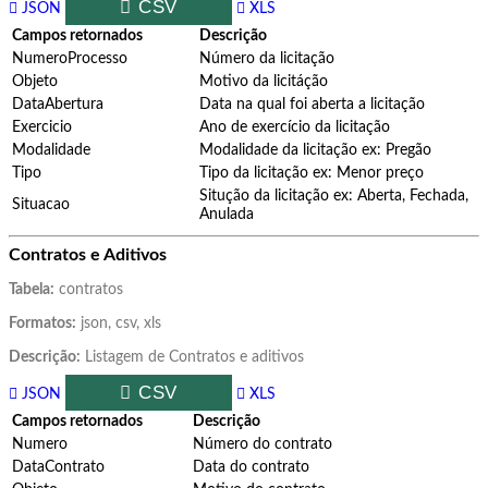
CSV
JSON
XLS
Campos retornados
Descrição
NumeroProcesso
Número da licitação
Objeto
Motivo da licitáção
DataAbertura
Data na qual foi aberta a licitação
Exercicio
Ano de exercício da licitação
Modalidade
Modalidade da licitação ex: Pregão
Tipo
Tipo da licitação ex: Menor preço
Situção da licitação ex: Aberta, Fechada,
Situacao
Anulada
Contratos e Aditivos
Tabela:
contratos
Formatos:
json, csv, xls
Descrição:
Listagem de Contratos e aditivos
CSV
JSON
XLS
Campos retornados
Descrição
Numero
Número do contrato
DataContrato
Data do contrato