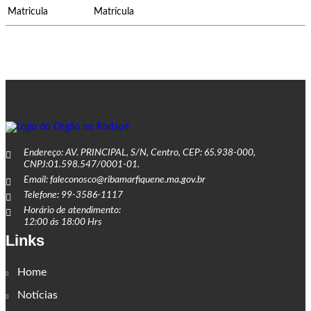
Matricula
Matrícula
Endereço: AV. PRINCIPAL, S/N, Centro, CEP: 65.938-000,
CNPJ:01.598.547/0001-01.
Email: faleconosco@ribamarfiquene.ma.gov.br
Telefone: 99-3586-1117
Horário de atendimento:
12:00 ás 18:00 Hrs
Links
Home
Notícias