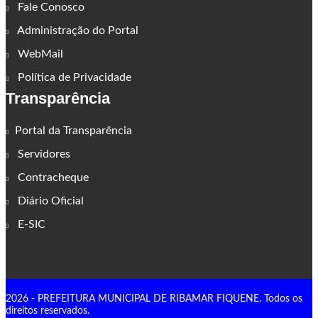
Fale Conosco
Administração do Portal
WebMail
Política de Privacidade
Transparência
Portal da Transparência
Servidores
Contracheque
Diário Oficial
E-SIC
2026 - PREFEITURA MUNICIPAL DE RIBAMAR FIQUENE. Todos os
direitos reservados.