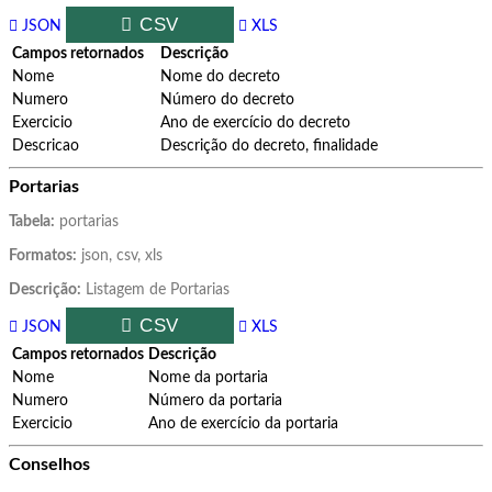
CSV
JSON
XLS
Campos retornados
Descrição
Nome
Nome do decreto
Numero
Número do decreto
Exercicio
Ano de exercício do decreto
Descricao
Descrição do decreto, finalidade
Portarias
Tabela:
portarias
Formatos:
json, csv, xls
Descrição:
Listagem de Portarias
CSV
JSON
XLS
Campos retornados
Descrição
Nome
Nome da portaria
Numero
Número da portaria
Exercicio
Ano de exercício da portaria
Conselhos